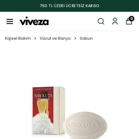
750 TL ÜZERI ÜCRETSIZ KARGO
0
Kişisel Bakım
Vücut ve Banyo
Sabun