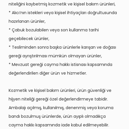
niteliğini kaybetmiş kozmetik ve kişisel bakım ürünleri,
* Alıcı’nın istekleri veya kişisel ihtiyaçları doğrultusunda
hazırlanan ürünler,
* Çabuk bozulabilen veya son kullanma tarihi
geçebilecek ürünler,
* Tesliminden sonra başka ürünlerle karışan ve doğası
gere
ği ayrıştırılması mümkün olmayan ürünler,
* Mevzuat gereği cayma hakkı istisnası kapsamında
değerlendirilen diğer ürün ve hizmetler.
Kozmetik ve kişisel bakım ürünleri, ürün güvenliği ve
hijyen niteliği gereği
ö
zel değerlendirmeye tabidir.
Ambalajı açılmış, kullanılmış, denenmiş veya koruma
bandı bozulmuş ürünlerde, ürün ayıplı olmadıkça
cayma hakkı kapsamında iade kabul edilmeyebilir.