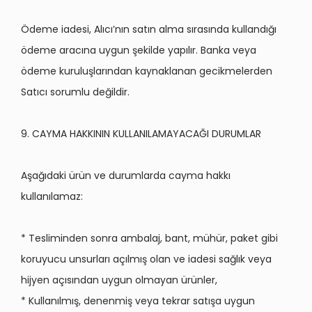
Ödeme iadesi, Alıcı’nın satın alma sırasında kullandığı
ödeme aracına uygun şekilde yapılır. Banka veya
ö
deme kuruluşlarından kaynaklanan gecikmelerden
Satıcı sorumlu değildir.
9. CAYMA HAKKININ KULLANILAMAYACAĞI DURUMLAR
Aşağıdaki ürün ve durumlarda cayma hakkı
kullanılamaz:
* Tesliminden sonra ambalaj, bant, mühür, paket gibi
koruyucu unsurları açılmış olan ve iadesi sağlık veya
hijyen açısından uygun olmayan ürünler,
* Kullanılmış, denenmiş veya tekrar satışa uygun