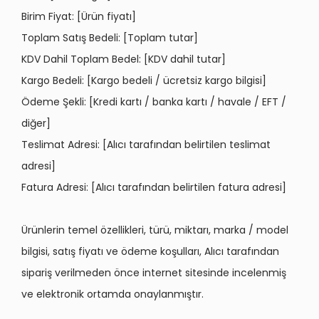
Birim Fiyat: [Ürün fiyatı
]
Toplam Satış Bedeli: [Toplam tutar]
KDV Dahil Toplam Bedel: [KDV dahil tutar]
Kargo Bedeli: [Kargo bedeli / ücretsiz kargo bilgisi]
Ödeme Şekli: [Kredi kartı / banka kartı / havale / EFT /
diğ
er]
Teslimat Adresi: [Alıcı tarafından belirtilen teslimat
adresi]
Fatura Adresi: [Alıcı tarafından belirtilen fatura adresi]
Ürünlerin temel
ö
zellikleri, türü, miktarı, marka / model
bilgisi, satış fiyatı
ve
ö
deme koşulları, Alıcı tarafından
sipariş verilmeden
ö
nce internet sitesinde incelenmiş
ve elektronik ortamda onaylanmıştır.