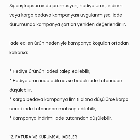
Sipariş kapsamında promosyon, hediye ürün, indirim
veya kargo bedava kampanyası uygulanmışsa, iade
durumunda kampanya şartları yeniden değerlendirilir.
İade edilen ürün nedeniyle kampanya koşulları ortadan
kalkarsa;
* Hediye ürünün iadesi talep edilebilir,
* Hediye ürün iade edilmezse bedeli iade tutarından
düşülebilir,
* Kargo bedava kampanya limiti altı
na d
üşülürse kargo
ücreti iade tutarından mahsup edilebilir,
* Kampanya indirimi iade tutarından düşülebilir.
12. FATURA VE KURUMSAL İADELER