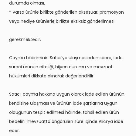
durumda olması,
* Varsa ürünle birlikte g
ö
nderilen aksesuar, promosyon
veya hediye ürünlerle birlikte eksiksiz g
ö
nderilmesi
gerekmektedir.
Cayma bildiriminin Satıcı’ya ulaş
mas
ından sonra, iade
süreci ürünün niteliği, hijyen durumu ve mevzuat
hükümleri dikkate alınarak değerlendirilir.
Sat
ıcı, cayma hakkına uygun olarak iade edilen ürünün
kendisine ulaş
mas
ı
ve
ürünün iade şartlarına uygun
olduğunun tespit edilmesi hâlinde, tahsil edilen ürün
bedelini mevzuatta
ö
ng
ö
rü
len s
ü
re i
çinde Alıcı’ya iade
eder.