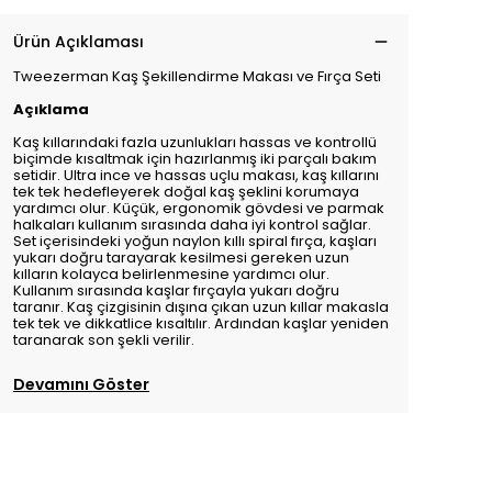
Ürün Açıklaması
Tweezerman Kaş Şekillendirme Makası ve Fırça Seti
Açıklama
Kaş kıllarındaki fazla uzunlukları hassas ve kontrollü
biçimde kısaltmak için hazırlanmış iki parçalı bakım
setidir. Ultra ince ve hassas uçlu makası, kaş kıllarını
tek tek hedefleyerek doğal kaş şeklini korumaya
yardımcı olur. Küçük, ergonomik gövdesi ve parmak
halkaları kullanım sırasında daha iyi kontrol sağlar.
Set içerisindeki yoğun naylon kıllı spiral fırça, kaşları
yukarı doğru tarayarak kesilmesi gereken uzun
kılların kolayca belirlenmesine yardımcı olur.
Kullanım sırasında kaşlar fırçayla yukarı doğru
taranır. Kaş çizgisinin dışına çıkan uzun kıllar makasla
tek tek ve dikkatlice kısaltılır. Ardından kaşlar yeniden
taranarak son şekli verilir.
Devamını Göster