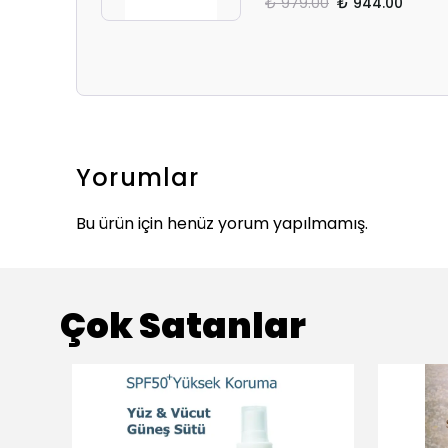
₺ 979.00
₺ 944.00
Yorumlar
Bu ürün için henüz yorum yapılmamış.
Çok Satanlar