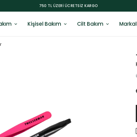
750 TL ÜZERI ÜCRETSIZ KARGO
akım
Kişisel Bakım
Cilt Bakım
Markal
r