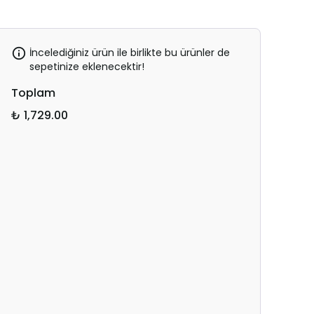
İncelediğiniz ürün ile birlikte bu ürünler de
sepetinize eklenecektir!
Toplam
₺ 1,729.00