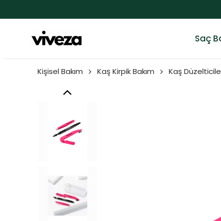
Saç B
Kişisel Bakım
Kaş Kirpik Bakım
Kaş Düzelticile