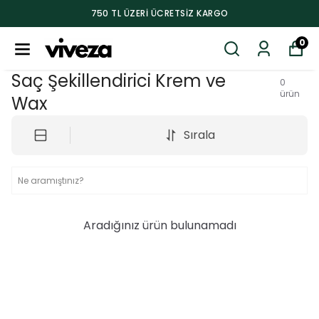
750 TL ÜZERI ÜCRETSIZ KARGO
0
Saç Şekillendirici Krem ve
0
ürün
Wax
Sırala
Aradığınız ürün bulunamadı