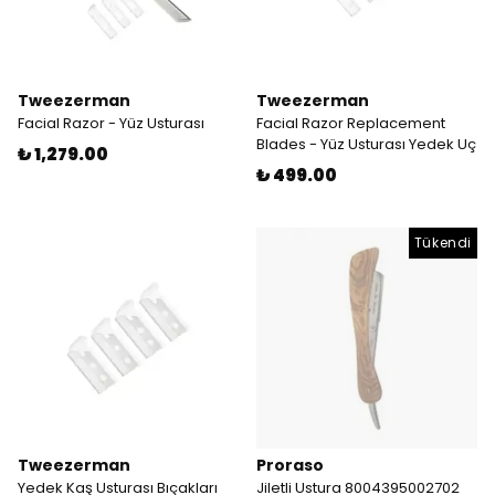
Tweezerman
Tweezerman
Facial Razor - Yüz Usturası
Facial Razor Replacement
Blades - Yüz Usturası Yedek Uç
₺ 1,279.00
₺ 499.00
Tükendi
Tweezerman
Proraso
Yedek Kaş Usturası Bıçakları
Jiletli Ustura 8004395002702