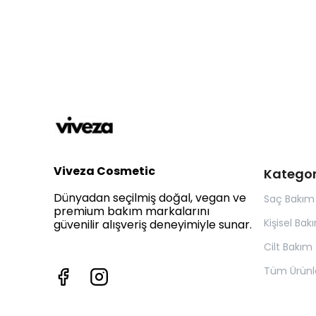
Viveza Cosmetic
Kategor
Dünyadan seçilmiş doğal, vegan ve
Saç Bakım
premium bakım markalarını
Kişisel Bak
güvenilir alışveriş deneyimiyle sunar.
Cilt Bakım
Tüm Ürünl