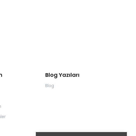
m
Blog Yazıları
Blog
m
ler