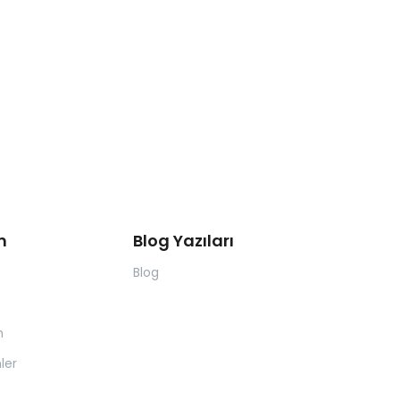
m
Blog Yazıları
Blog
m
ler