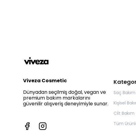
Viveza Cosmetic
Kategor
Dünyadan seçilmiş doğal, vegan ve
Saç Bakım
premium bakım markalarını
Kişisel Bak
güvenilir alışveriş deneyimiyle sunar.
Cilt Bakım
Tüm Ürünl