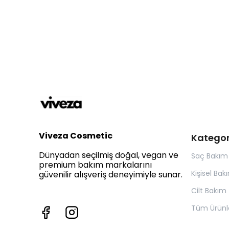
Viveza Cosmetic
Kategor
Dünyadan seçilmiş doğal, vegan ve
Saç Bakım
premium bakım markalarını
Kişisel Bak
güvenilir alışveriş deneyimiyle sunar.
Cilt Bakım
Tüm Ürünl