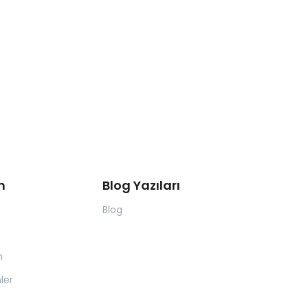
m
Blog Yazıları
Blog
m
ler