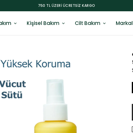
750 TL ÜZERI ÜCRETSIZ KARGO
akım
Kişisel Bakım
Cilt Bakım
Markal