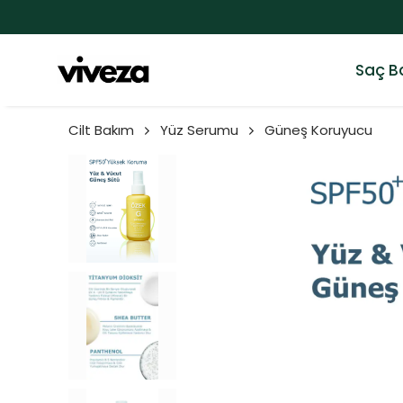
Saç B
Cilt Bakım
Yüz Serumu
Güneş Koruyucu