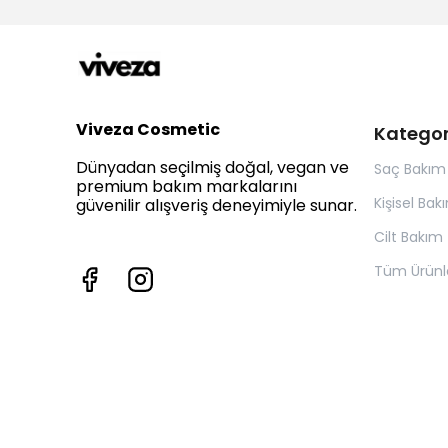
Viveza Cosmetic
Kategor
Dünyadan seçilmiş doğal, vegan ve
Saç Bakım
premium bakım markalarını
Kişisel Bak
güvenilir alışveriş deneyimiyle sunar.
Cilt Bakım
Tüm Ürünl