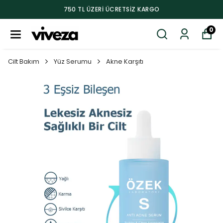
750 TL ÜZERI ÜCRETSIZ KARGO
0
Cilt Bakım
Yüz Serumu
Akne Karşıtı