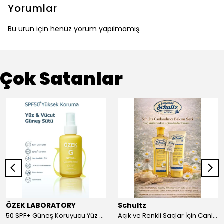
Yorumlar
Bu ürün için henüz yorum yapılmamış.
Çok Satanlar
ÖZEK LABORATORY
Schultz
50 SPF+ Güneş Koruyucu Yüz ve Vücut Sütü 100 ml
Açık ve Renkli Saçlar İçin Canlandırıcı 2li Bakım Seti Şampuan + Saç Kremi