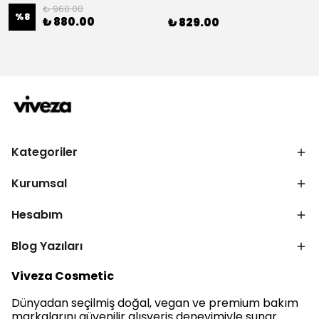
₺ 960.00
%
8
₺ 880.00
₺ 829.00
Kategoriler
Kurumsal
Hesabım
Blog Yazıları
Viveza Cosmetic
Dünyadan seçilmiş doğal, vegan ve premium bakım
markalarını güvenilir alışveriş deneyimiyle sunar.