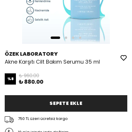
ÖZEK LABORATORY
Akne Karşıtı Cilt Bakım Serumu 35 ml
₺ 960.00
%
8
₺ 880.00
SEPETE EKLE
750 TL üzeri ücretsiz kargo