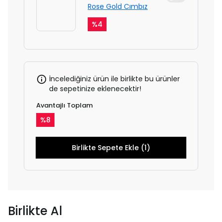
Rose Gold Cımbız
%
4
İncelediğiniz ürün ile birlikte bu ürünler
de sepetinize eklenecektir!
Avantajlı Toplam
%
8
Birlikte Sepete Ekle (1)
Birlikte Al