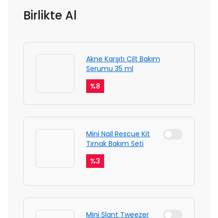
Birlikte Al
Akne Karşıtı Cilt Bakım
Serumu 35 ml
%
8
Mini Nail Rescue Kit
Tırnak Bakım Seti
%
3
Mini Slant Tweezer