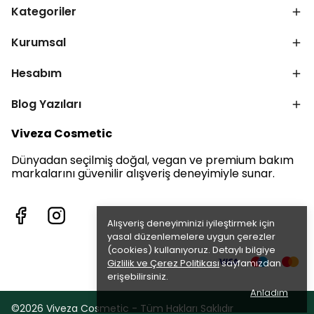
Kategoriler
Kurumsal
Hesabım
Blog Yazıları
Viveza Cosmetic
Dünyadan seçilmiş doğal, vegan ve premium bakım
markalarını güvenilir alışveriş deneyimiyle sunar.
Alışveriş deneyiminizi iyileştirmek için
yasal düzenlemelere uygun çerezler
(cookies) kullanıyoruz. Detaylı bilgiye
Gizlilik ve Çerez Politikası
sayfamızdan
erişebilirsiniz.
Anladım
©2026 Viveza Cosmetic - Tüm Hakları Saklıdır