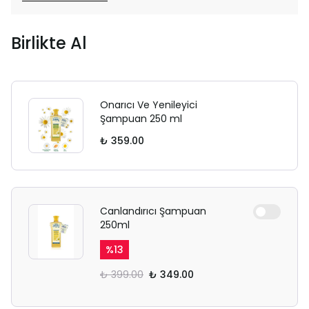
Birlikte Al
Onarıcı Ve Yenileyici
Şampuan 250 ml
₺ 359.00
Canlandırıcı Şampuan
250ml
%
13
₺ 399.00
₺ 349.00