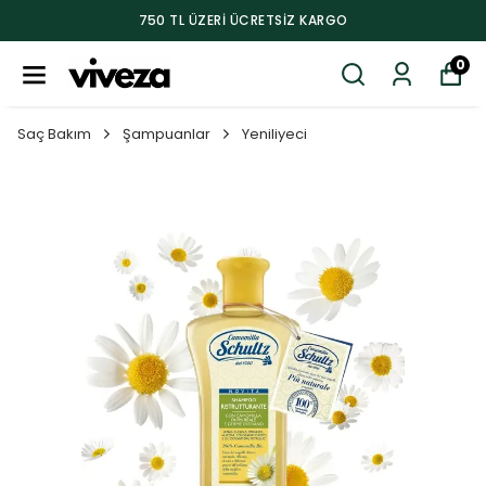
750 TL ÜZERI ÜCRETSIZ KARGO
0
Saç Bakım
Şampuanlar
Yeniliyeci