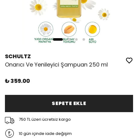
SCHULTZ
Onarıcı Ve Yenileyici Şampuan 250 ml
₺ 359.00
SEPETE EKLE
750 TL üzeri ücretsiz kargo
10 gün içinde iade değişim