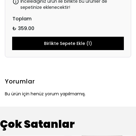
İncelediğiniz ürün ile birlikte bu ürünler de
sepetinize eklenecektir!
Toplam
₺ 359.00
Birlikte Sepete Ekle (1)
Yorumlar
Bu ürün için henüz yorum yapılmamış.
Çok Satanlar