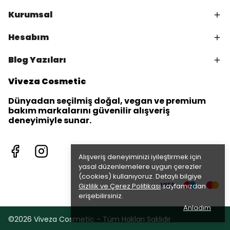
Kurumsal
Hesabım
Blog Yazıları
Viveza Cosmetic
Dünyadan seçilmiş doğal, vegan ve premium
bakım markalarını güvenilir alışveriş
deneyimiyle sunar.
Alışveriş deneyiminizi iyileştirmek için
yasal düzenlemelere uygun çerezler
(cookies) kullanıyoruz. Detaylı bilgiye
Gizlilik ve Çerez Politikası
sayfamızdan
erişebilirsiniz.
Anladım
©2026 Viveza Cosmetic - Tüm Hakları Saklıdır