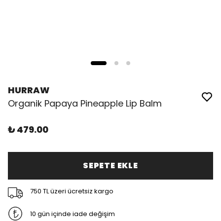
HURRAW
Organik Papaya Pineapple Lip Balm
₺ 479.00
SEPETE EKLE
750 TL üzeri ücretsiz kargo
10 gün içinde iade değişim