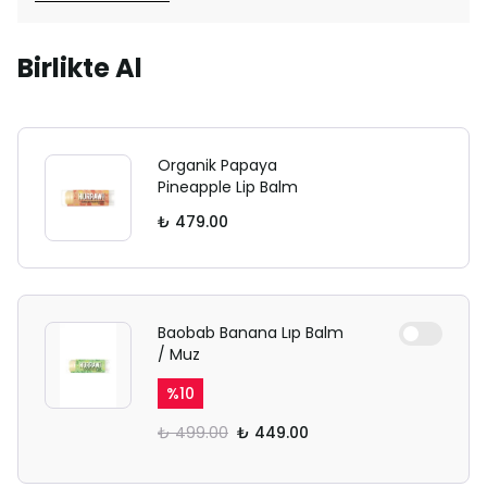
Birlikte Al
Organik Papaya
Pineapple Lip Balm
₺ 479.00
Baobab Banana Lıp Balm
/ Muz
%
10
₺ 499.00
₺ 449.00