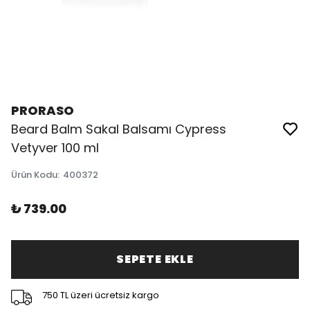
PRORASO
Beard Balm Sakal Balsamı Cypress
Vetyver 100 ml
Ürün Kodu
:
400372
₺ 739.00
SEPETE EKLE
750 TL üzeri ücretsiz kargo