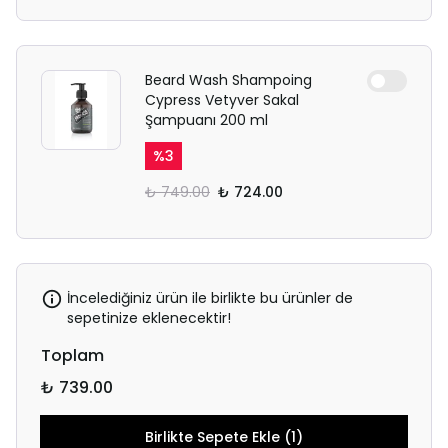
Beard Wash Shampoing
Cypress Vetyver Sakal
Şampuanı 200 ml
%
3
₺ 749.00
₺ 724.00
İncelediğiniz ürün ile birlikte bu ürünler de
sepetinize eklenecektir!
Toplam
₺ 739.00
Birlikte Sepete Ekle (1)