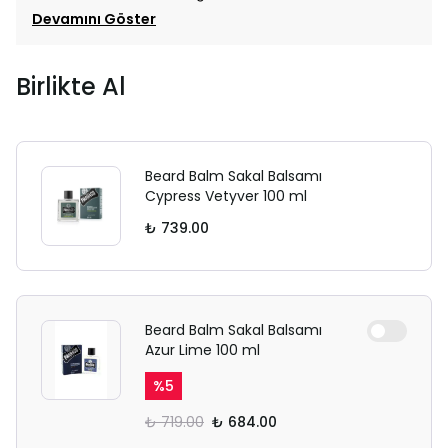
Devamını Göster
Birlikte Al
Beard Balm Sakal Balsamı
Cypress Vetyver 100 ml
₺ 739.00
Beard Balm Sakal Balsamı
Azur Lime 100 ml
%
5
₺ 719.00
₺ 684.00