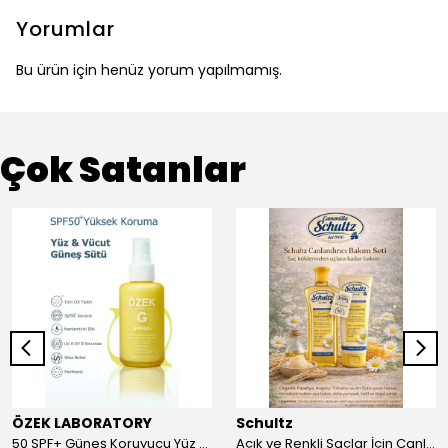
Yorumlar
Bu ürün için henüz yorum yapılmamış.
Çok Satanlar
ÖZEK LABORATORY
Schultz
50 SPF+ Güneş Koruyucu Yüz ve Vücut Sütü 100 ml
Açık ve Renkli Saçlar İçin Canlandırıcı 2li Bakım Seti Şampuan + Saç Kremi