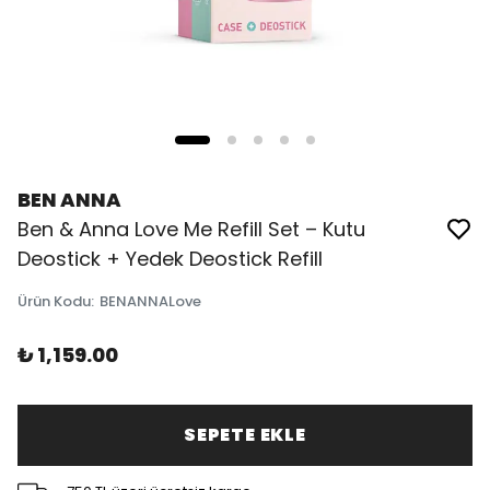
BEN ANNA
Ben & Anna Love Me Refill Set – Kutu
Deostick + Yedek Deostick Refill
Ürün Kodu
:
BENANNALove
₺ 1,159.00
SEPETE EKLE