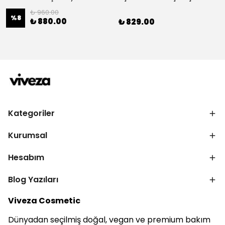
₺ 960.00
%
8
₺ 880.00
₺ 829.00
Kategoriler
Kurumsal
Hesabım
Blog Yazıları
Viveza Cosmetic
Dünyadan seçilmiş doğal, vegan ve premium bakım