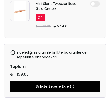
Mini Slant Tweezer Rose
Gold Cımbız
%
4
₺ 979.00
₺ 944.00
İncelediğiniz ürün ile birlikte bu ürünler de
sepetinize eklenecektir!
Toplam
₺ 1,159.00
Birlikte Sepete Ekle (1)