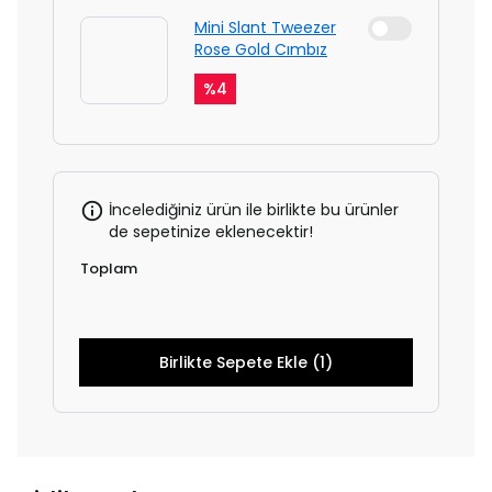
Mini Slant Tweezer
Rose Gold Cımbız
%
4
İncelediğiniz ürün ile birlikte bu ürünler
de sepetinize eklenecektir!
Toplam
Birlikte Sepete Ekle (1)