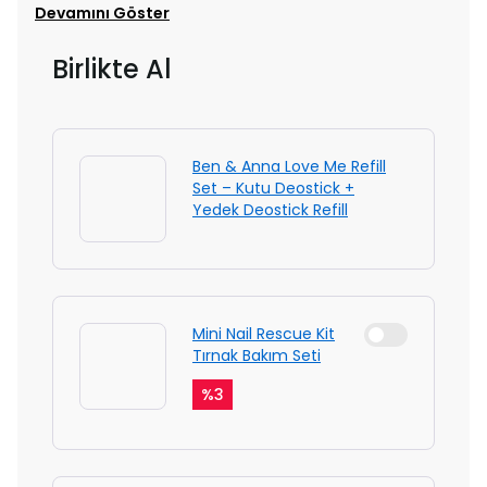
Devamını Göster
Birlikte Al
Ben & Anna Love Me Refill
Set – Kutu Deostick +
Yedek Deostick Refill
Mini Nail Rescue Kit
Tırnak Bakım Seti
%
3