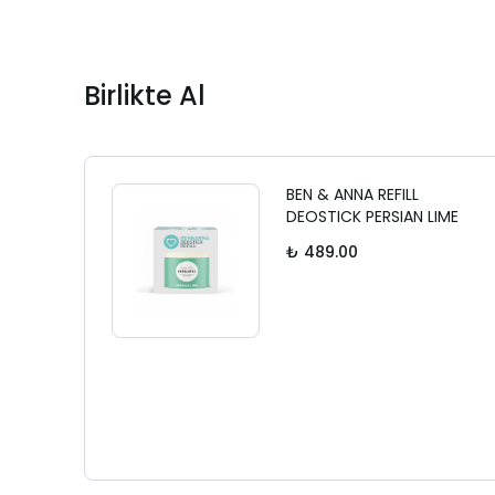
Birlikte Al
BEN & ANNA REFILL
DEOSTICK PERSIAN LIME
₺ 489.00