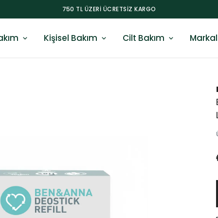
750 TL ÜZERI ÜCRETSIZ KARGO
akım
Kişisel Bakım
Cilt Bakım
Markal