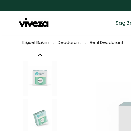
Saç B
Kişisel Bakım
Deodorant
Refil Deodorant