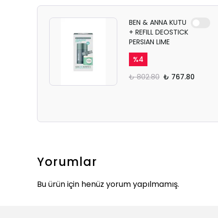
BEN & ANNA KUTU
+ REFILL DEOSTICK
PERSIAN LIME
%
4
₺ 802.80
₺ 767.80
Yorumlar
Bu ürün için henüz yorum yapılmamış.