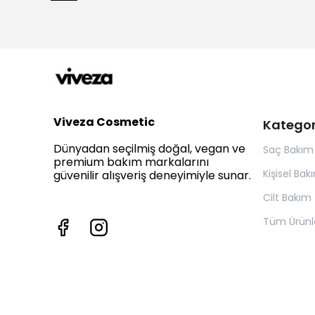
Viveza Cosmetic
Kategor
Dünyadan seçilmiş doğal, vegan ve
Saç Bakım
premium bakım markalarını
Kişisel Bak
güvenilir alışveriş deneyimiyle sunar.
Cilt Bakım
Tüm Ürünl