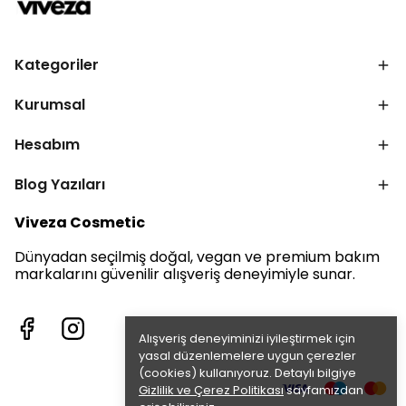
Kategoriler
Kurumsal
Hesabım
Blog Yazıları
Viveza Cosmetic
Dünyadan seçilmiş doğal, vegan ve premium bakım
markalarını güvenilir alışveriş deneyimiyle sunar.
Alışveriş deneyiminizi iyileştirmek için
yasal düzenlemelere uygun çerezler
(cookies) kullanıyoruz. Detaylı bilgiye
Gizlilik ve Çerez Politikası
sayfamızdan