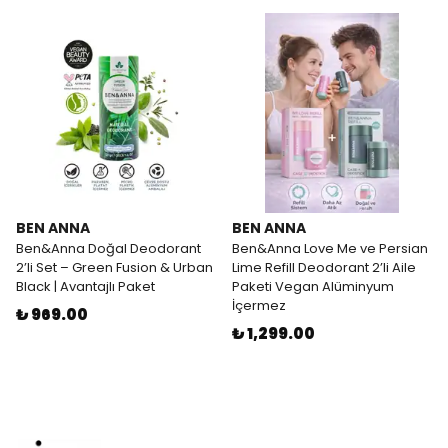
BEN ANNA
BEN ANNA
Ben&Anna Doğal Deodorant
Ben&Anna Love Me ve Persian
2’li Set – Green Fusion & Urban
Lime Refill Deodorant 2’li Aile
Black | Avantajlı Paket
Paketi Vegan Alüminyum
İçermez
₺ 969.00
₺ 1,299.00