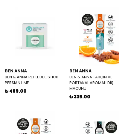
BEN ANNA
BEN ANNA
BEN & ANNA REFILL DEOSTICK
BEN & ANNA TARÇIN VE
PERSIAN LIME
PORTAKAL AROMALI DİŞ
MACUNU
₺ 489.00
₺ 339.00