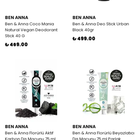
BEN ANNA
BEN ANNA
Ben & Anna Coco Mania
Ben & Anna Deo Stick Urban
Natural Vegan Deodorant
Black 40gr
Stick 40 G
₺ 499.00
₺ 469.00
BEN ANNA
BEN ANNA
Ben & Anna Florürlü Aktif
Ben & Anna Florürlü Beyazlatıcı
Karbon Diş Macunu 75 ml
Diş Macunu 75 ml Parlak