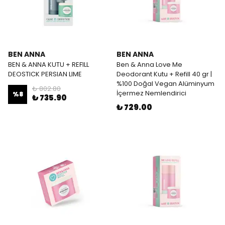
BEN ANNA
BEN ANNA
BEN & ANNA KUTU + REFILL
Ben & Anna Love Me
DEOSTICK PERSIAN LIME
Deodorant Kutu + Refill 40 gr |
%100 Doğal Vegan Alüminyum
₺ 802.80
İçermez Nemlendirici
%
8
₺ 735.90
₺ 729.00