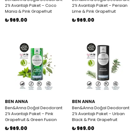
2’li Avantajlı Paket – Coco
2’li Avantajlı Paket – Persian
Mania & Pink Grapefruit
Lime & Pink Grapefruit
₺ 969.00
₺ 969.00
BEN ANNA
BEN ANNA
Ben&Anna Doğal Deodorant
Ben&Anna Doğal Deodorant
2’li Avantajlı Paket – Pink
2’li Avantajlı Paket – Urban
Grapefruit & Green Fusion
Black & Pink Grapefruit
₺ 969.00
₺ 969.00