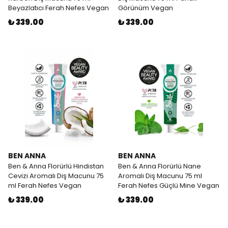
Beyazlatıcı Ferah Nefes Vegan
Görünüm Vegan
₺ 339.00
₺ 339.00
BEN ANNA
BEN ANNA
Ben & Anna Florürlü Hindistan
Ben & Anna Florürlü Nane
Cevizi Aromalı Diş Macunu 75
Aromalı Diş Macunu 75 ml
ml Ferah Nefes Vegan
Ferah Nefes Güçlü Mine Vegan
₺ 339.00
₺ 339.00