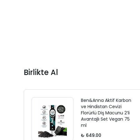
Birlikte Al
Ben&Anna Aktif Karbon
ve Hindistan Cevizi
Florürlü Diş Macunu 2’li
Avantajlı Set Vegan 75
ml
₺ 649.00