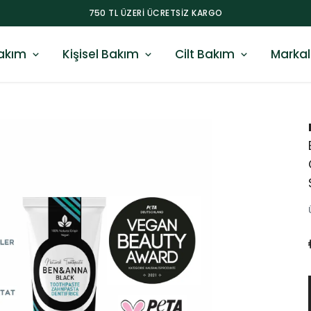
750 TL ÜZERI ÜCRETSIZ KARGO
akım
Kişisel Bakım
Cilt Bakım
Markal