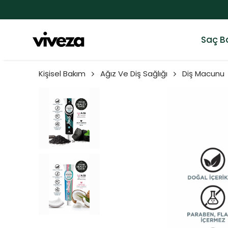
Saç B
Kişisel Bakım
Ağız Ve Diş Sağlığı
Diş Macunu