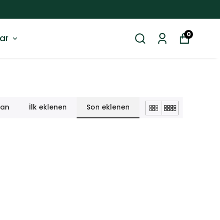
0
ar
lan
İlk eklenen
Son eklenen