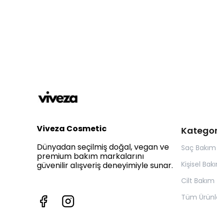
Viveza Cosmetic
Kategor
Dünyadan seçilmiş doğal, vegan ve
Saç Bakım
premium bakım markalarını
Kişisel Bak
güvenilir alışveriş deneyimiyle sunar.
Cilt Bakım
Tüm Ürünl