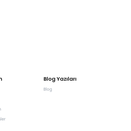
m
Blog Yazıları
Blog
m
ler