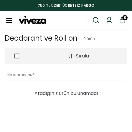
750 TL ÜZERI ÜCRETSIZ KARGO
0
Deodorant ve Roll on
0
ürün
Sırala
Aradığınız ürün bulunamadı