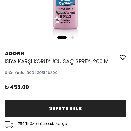
ADORN
ISIYA KARŞI KORUYUCU SAÇ SPREYİ 200 ML
Ürün Kodu
:
8004395126200
₺ 459.00
SEPETE EKLE
750 TL üzeri ücretsiz kargo