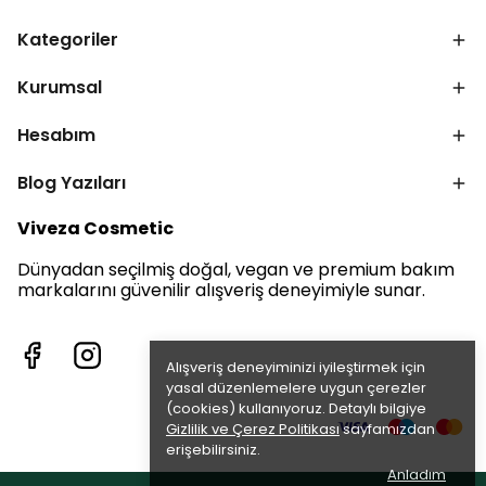
Kategoriler
Kurumsal
Hesabım
Blog Yazıları
Viveza Cosmetic
Dünyadan seçilmiş doğal, vegan ve premium bakım
markalarını güvenilir alışveriş deneyimiyle sunar.
Alışveriş deneyiminizi iyileştirmek için
yasal düzenlemelere uygun çerezler
(cookies) kullanıyoruz. Detaylı bilgiye
Gizlilik ve Çerez Politikası
sayfamızdan
erişebilirsiniz.
Anladım