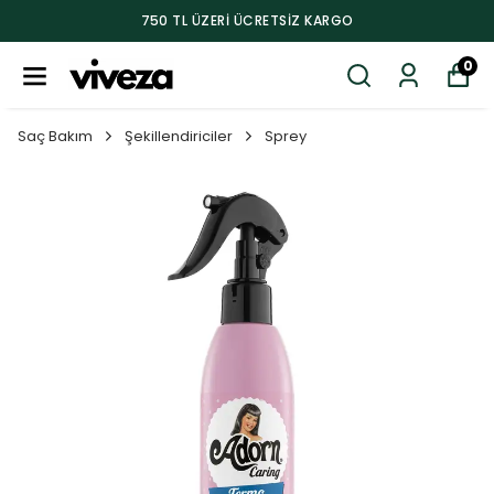
750 TL ÜZERI ÜCRETSIZ KARGO
0
Saç Bakım
Şekillendiriciler
Sprey