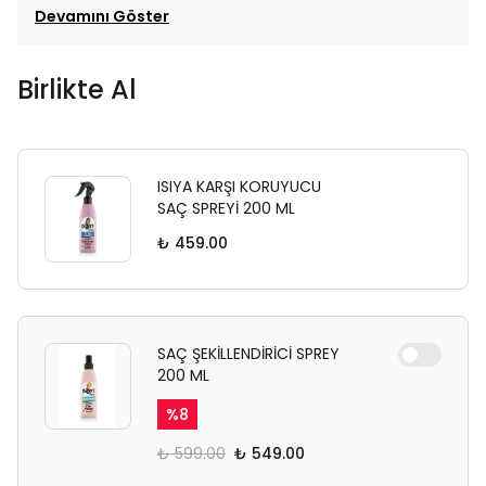
Devamını Göster
Birlikte Al
ISIYA KARŞI KORUYUCU
SAÇ SPREYİ 200 ML
₺ 459.00
SAÇ ŞEKİLLENDİRİCİ SPREY
200 ML
%
8
₺ 599.00
₺ 549.00