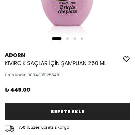
ADORN
KIVIRCIK SAÇLAR İÇİN ŞAMPUAN 250 ML
Ürün Kodu
:
8004395125548
₺ 449.00
SEPETE EKLE
750 TL üzeri ücretsiz kargo