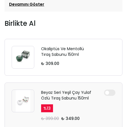
Devamını Göster
Birlikte Al
Okaliptüs Ve Mentollü
Tıraş Sabunu 150ml
₺ 309.00
Beyaz Seri Yeşil Çay Yulaf
Özlü Tıraş Sabunu 150ml
%
13
₺ 399.00
₺ 349.00