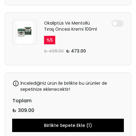
Okaliptüs Ve Mentollü
Tıraş Öncesi Kremi 100ml
%
5
₺ 498.00
₺ 473.00
İncelediğiniz ürün ile birlikte bu ürünler de
sepetinize eklenecektir!
Toplam
₺ 309.00
Birlikte Sepete Ekle (1)