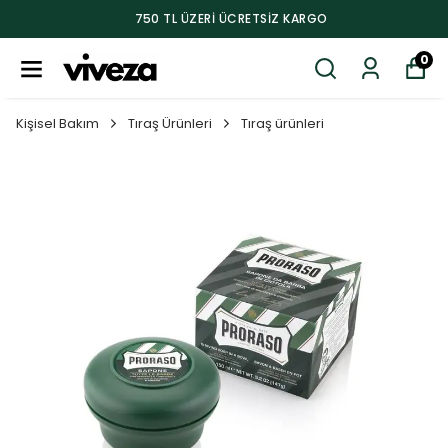
750 TL ÜZERI ÜCRETSIZ KARGO
0
Kişisel Bakım
Tıraş Ürünleri
Tıraş ürünleri