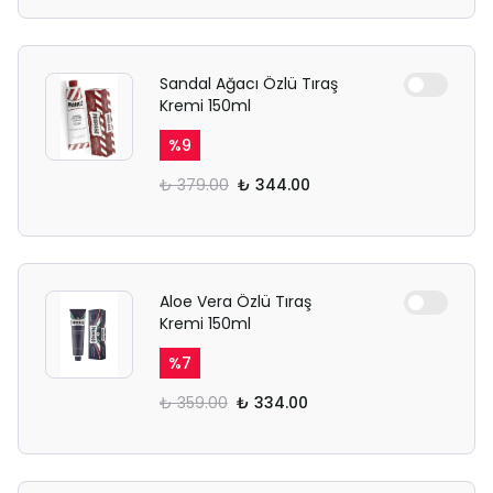
Sandal Ağacı Özlü Tıraş
Kremi 150ml
%
9
₺ 379.00
₺ 344.00
Aloe Vera Özlü Tıraş
Kremi 150ml
%
7
₺ 359.00
₺ 334.00