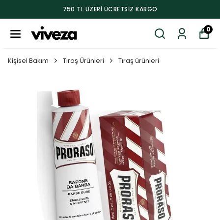
750 TL ÜZERI ÜCRETSIZ KARGO
0
Kişisel Bakım
Tıraş Ürünleri
Tıraş ürünleri