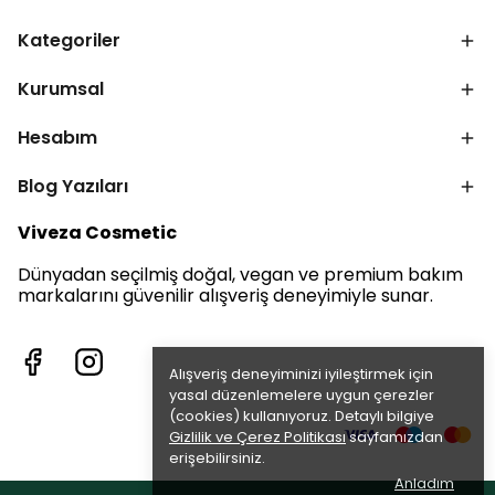
Kategoriler
Kurumsal
Hesabım
Blog Yazıları
Viveza Cosmetic
Dünyadan seçilmiş doğal, vegan ve premium bakım
markalarını güvenilir alışveriş deneyimiyle sunar.
Alışveriş deneyiminizi iyileştirmek için
yasal düzenlemelere uygun çerezler
(cookies) kullanıyoruz. Detaylı bilgiye
Gizlilik ve Çerez Politikası
sayfamızdan
erişebilirsiniz.
Anladım