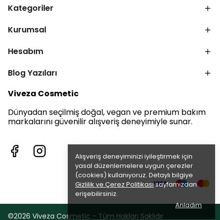
Kategoriler
Kurumsal
Hesabım
Blog Yazıları
Viveza Cosmetic
Dünyadan seçilmiş doğal, vegan ve premium bakım
markalarını güvenilir alışveriş deneyimiyle sunar.
Alışveriş deneyiminizi iyileştirmek için
yasal düzenlemelere uygun çerezler
(cookies) kullanıyoruz. Detaylı bilgiye
Gizlilik ve Çerez Politikası
sayfamızdan
erişebilirsiniz.
Anladım
©2026 Viveza Cosmetic - Tüm Hakları Saklıdır